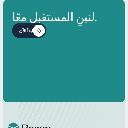
لنبنِ المستقبل معًا.
ابدأ الآن